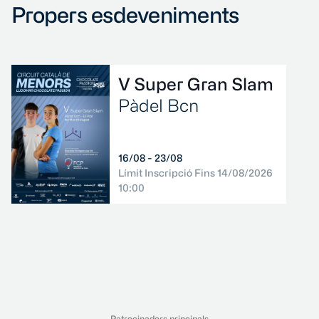
Propers esdeveniments
V Super Gran Slam
Pàdel Bcn
16/08 - 23/08
Límit Inscripció Fins 14/08/2026
10:00
Patrocinadors principals