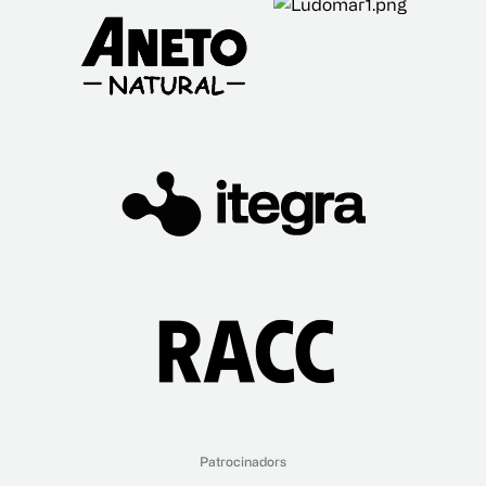
Patrocinadors