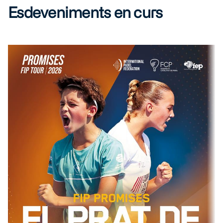
Esdeveniments en curs